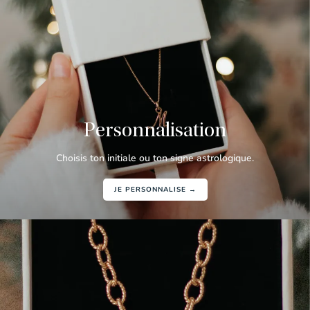
Personnalisation
Choisis ton initiale ou ton signe astrologique.
JE PERSONNALISE →