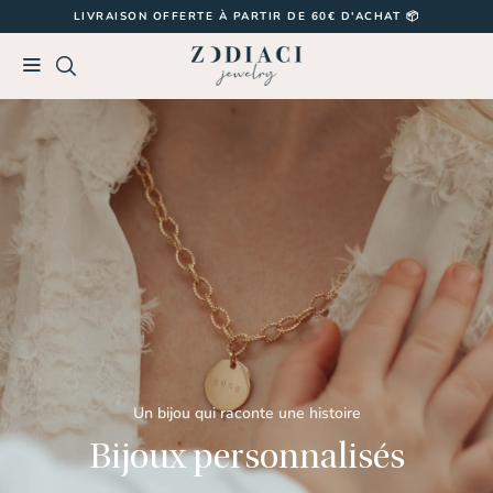
Passer
LIVRAISON OFFERTE À PARTIR DE 60€ D'ACHAT 📦
au
contenu
Un bijou qui raconte une histoire
Bijoux personnalisés