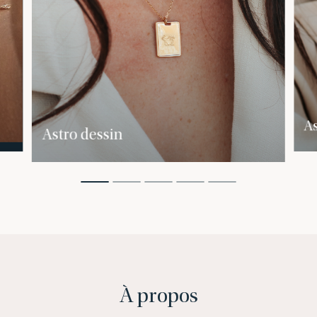
As
Astro dessin
À propos