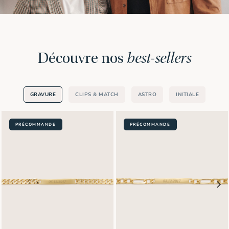
Découvre nos
best-sellers
GRAVURE
CLIPS & MATCH
ASTRO
INITIALE
PRÉCOMMANDE
PRÉCOMMANDE