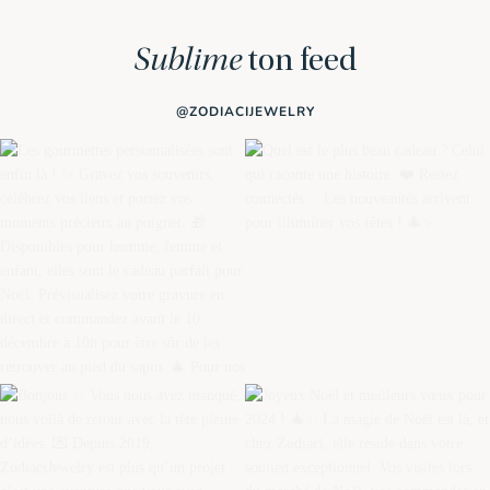
Sublime
ton feed
@ZODIACIJEWELRY