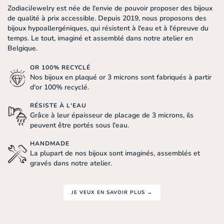
ZodiaciJewelry est née de l'envie de pouvoir proposer des bijoux
de qualité à prix accessible. Depuis 2019, nous proposons des
bijoux hypoallergéniques, qui résistent à l'eau et à l'épreuve du
temps. Le tout, imaginé et assemblé dans notre atelier en
Belgique.
OR 100% RECYCLÉ
Nos bijoux en plaqué or 3 microns sont fabriqués à partir
d'or 100% recyclé.
RÉSISTE À L'EAU
Grâce à leur épaisseur de placage de 3 microns, ils
peuvent être portés sous l'eau.
HANDMADE
La plupart de nos bijoux sont imaginés, assemblés et
gravés dans notre atelier.
JE VEUX EN SAVOIR PLUS →