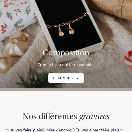
Composition
Crée le bijou qui te ressemble.
JE COMPOSE →
Nos différentes
gravures
Ici, tu vas faire plaisir. Mieux encore ? Tu vas aimer faire plaisir.