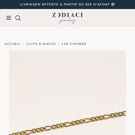
Passer
LIVRAISON OFFERTE À PARTIR DE 60€ D'ACHAT 📦
au
contenu
ACCUEIL
/
CLIPS & MATCH
/
LES CHAÎNES