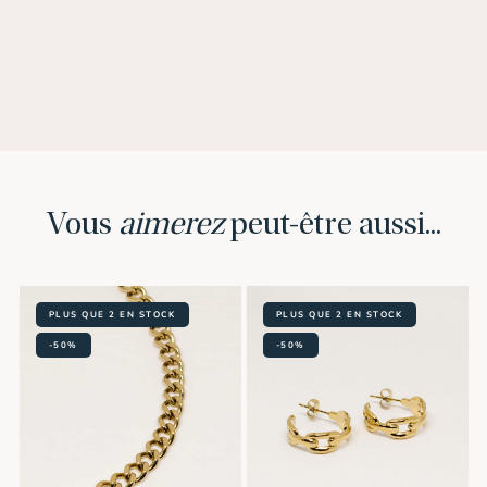
Vous
aimerez
peut-être aussi...
PLUS QUE 2 EN STOCK
PLUS QUE 2 EN STOCK
-50%
-50%