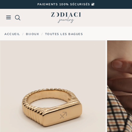
Passer
PAIEMENTS 100% SÉCURISÉS 🔐
au
contenu
ACCUEIL
/
BIJOUX
/
TOUTES LES BAGUES