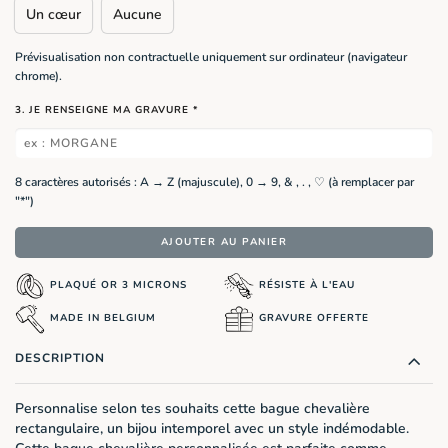
Un cœur
Aucune
Prévisualisation non contractuelle uniquement sur ordinateur (navigateur
chrome).
3. JE RENSEIGNE MA GRAVURE
*
8 caractères autorisés : A → Z (majuscule), 0 → 9, & , . , ♡ (à remplacer par
"*")
AJOUTER AU PANIER
PLAQUÉ OR 3 MICRONS
RÉSISTE À L'EAU
MADE IN BELGIUM
GRAVURE OFFERTE
DESCRIPTION
Personnalise selon tes souhaits cette bague chevalière
rectangulaire, un bijou intemporel avec un style indémodable.