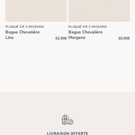
PLAQUÉ OR 3 MICRONS
PLAQUÉ OR 3 MICRONS
Bague Chevalière
Bague Chevalière
0
€
Lina
Morgane
62,90
€
60,90
€
LIVRAISON OFFERTE