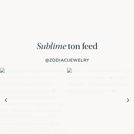
Sublime
ton feed
@ZODIACIJEWELRY