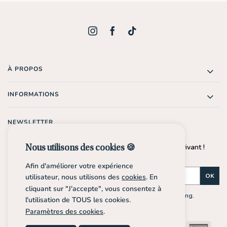
À PROPOS
INFORMATIONS
NEWSLETTER
Profite de -10%* sur ta prochaine commande en t'inscrivant !
Nous utilisons des cookies 🍪
*Dès 30€ d'achat.
Afin d'améliorer votre expérience
OK
utilisateur, nous utilisons des
cookies
. En
cliquant sur "J'accepte", vous consentez à
En m'inscrivant, j'accepte de recevoir des e-mails marketing.
l'utilisation de TOUS les cookies.
Paramètres des cookies
.