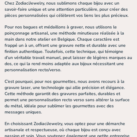
Chez ZodiaciJewelry, nous sublimons chaque bijou avec un
savoir-faire unique et une attention particulière, pour créer des
pièces personnalisées qui célèbrent vos liens les plus précieux.
Pour nos bagues et médaillons à graver, nous utilisons le
poinçonnage artisanal
, une méthode minutieuse réalisée à la
main dans notre atelier en Belgique. Chaque caractère est
frappé un à un, offrant une gravure nette et durable avec une
finition authentique. Toutefois, cette technique, qui témoigne
d’un véritable travail manuel, peut laisser de légères marques au
dos, ce qui la rend moins adaptée aux bijoux nécessitant une
personnalisation recto/verso.
C’est pourquoi, pour nos gourmettes, nous avons recours à la
gravure laser
, une technologie qui allie précision et élégance.
Cette méthode garantit des gravures parfaites, durables et
permet une personnalisation recto verso sans altérer la surface
du métal, idéale pour sublimer les gourmettes avec des
messages uniques.
En choisissant ZodiaciJewelry, vous optez pour une démarche
artisanale et respectueuse, où chaque bijou est conçu avec
passion et soin. Vous soutenez également une petite entreprise