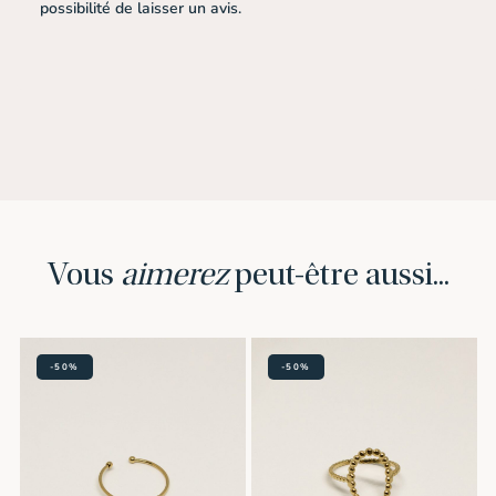
possibilité de laisser un avis.
Vous
aimerez
peut-être aussi...
-50%
-50%