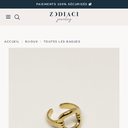
Passer
PAIEMENTS 100% SÉCURISÉS 🔐
au
contenu
ACCUEIL
/
BIJOUX
/
TOUTES LES BAGUES