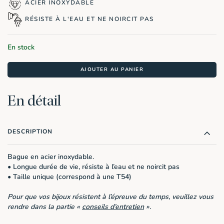
était :
est :
ACIER INOXYDABLE
19,90€.
9,95€.
RÉSISTE À L'EAU ET NE NOIRCIT PAS
En stock
AJOUTER AU PANIER
En détail
DESCRIPTION
Bague en acier inoxydable.
• Longue durée de vie, résiste à l’eau et ne noircit pas
• Taille unique (correspond à une T54)
Pour que vos bijoux résistent à l’épreuve du temps, veuillez vous
rendre dans la partie «
conseils d’entretien
».