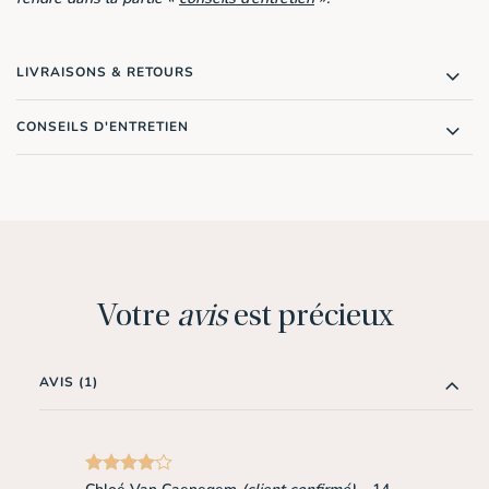
LIVRAISONS & RETOURS
CONSEILS D'ENTRETIEN
Votre
avis
est précieux
AVIS (1)
Note
4