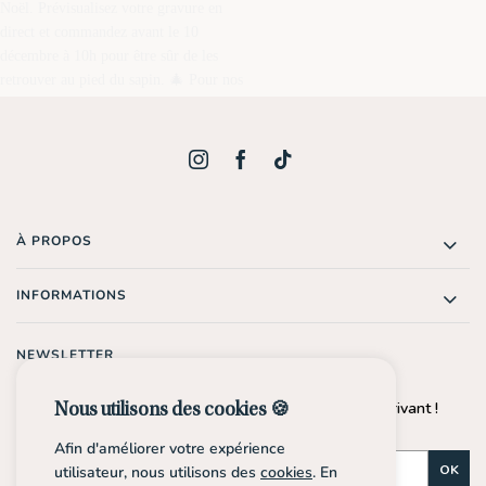
À PROPOS
INFORMATIONS
NEWSLETTER
Profite de -10%* sur ta prochaine commande en t'inscrivant !
Nous utilisons des cookies 🍪
*Dès 30€ d'achat.
Afin d'améliorer votre expérience
OK
utilisateur, nous utilisons des
cookies
. En