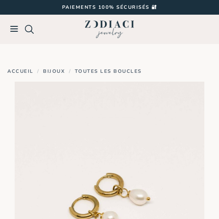
Passer
PAIEMENTS 100% SÉCURISÉS 🔐
au
contenu
ACCUEIL
/
BIJOUX
/
TOUTES LES BOUCLES