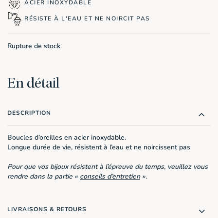
était :
est :
ACIER INOXYDABLE
9,90€.
4,95€.
RÉSISTE À L'EAU ET NE NOIRCIT PAS
Rupture de stock
En détail
DESCRIPTION
Boucles d’oreilles en acier inoxydable.
Longue durée de vie, résistent à l’eau et ne noircissent pas
Pour que vos bijoux résistent à l’épreuve du temps, veuillez vous
rendre dans la partie «
conseils d’entretien
».
LIVRAISONS & RETOURS