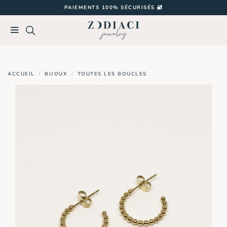
Passer
PAIEMENTS 100% SÉCURISÉS 🔐
au
contenu
ACCUEIL
/
BIJOUX
/
TOUTES LES BOUCLES