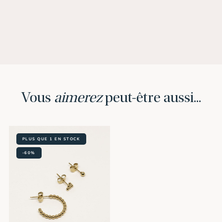
Vous
aimerez
peut-être aussi...
PLUS QUE 1 EN STOCK
-60%