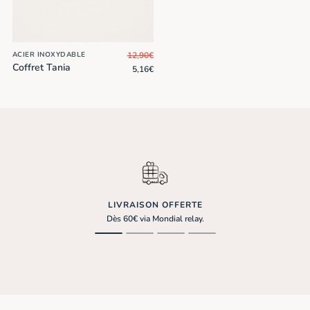
12,90
€
ACIER INOXYDABLE
Coffret Tania
5,16
€
LIVRAISON OFFERTE
Dès 60€ via Mondial relay.