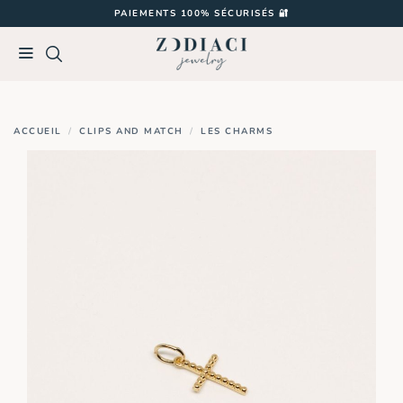
Passer
PAIEMENTS 100% SÉCURISÉS 🔐
au
contenu
ACCUEIL
/
CLIPS AND MATCH
/
LES CHARMS