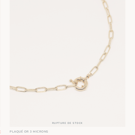
RUPTURE DE STOCK
€
PLAQUÉ OR 3 MICRONS