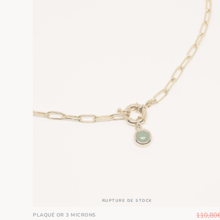
RUPTURE DE STOCK
110,80
PLAQUÉ OR 3 MICRONS