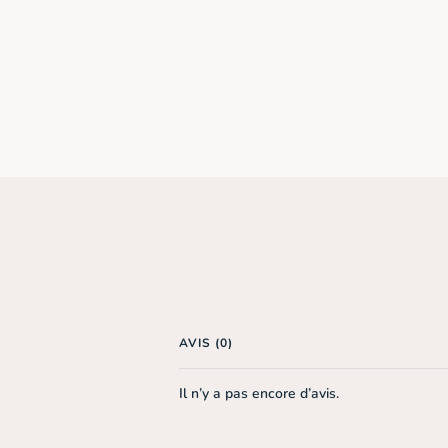
AVIS (0)
Il n’y a pas encore d’avis.