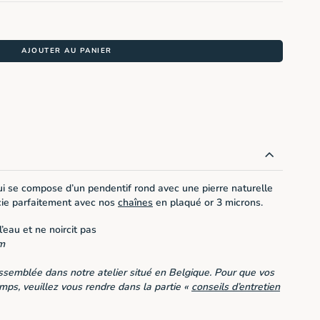
AJOUTER AU PANIER
i se compose d’un pendentif rond avec une pierre naturelle
cie parfaitement avec nos
chaînes
en plaqué or 3 microns.
’eau et ne noircit pas
m
ssemblée dans notre atelier situé en Belgique. Pour que vos
emps, veuillez vous rendre dans la partie «
conseils d’entretien