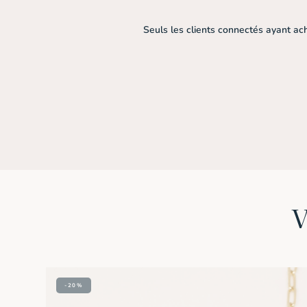
Seuls les clients connectés ayant ache
-20%