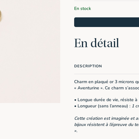
En stock
En détail
DESCRIPTION
Charm en plaqué or 3 microns qu
« Aventurine ». Ce charm s’asso
• Longue durée de vie, résiste à l
• Longueur (sans l’anneau) :
1 c
Cette création est imaginée et a
bijoux résistent à l’épreuve du t
».