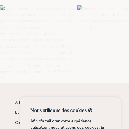
À PROPOS
INFORMATIONS
Nous utilisons des cookies 🍪
La marque
Suivre votre commande
Afin d'améliorer votre expérience
Contact
Conseils d'entretien
utilisateur, nous utilisons des
cookies
. En