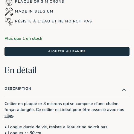
PLAQUÉ OR 3 MICRONS
MADE IN BELGIUM
RÉSISTE À L'EAU ET NE NOIRCIT PAS
Plus que 1 en stock
AJOUTER AU PANIER
En détail
DESCRIPTION
Collier en plaqué or 3 microns qui se compose d’une chaîne
forçat allongée. Ce collier est idéal pour être associé avec nos
clips
.
• Longue durée de vie, résiste à l’eau et ne noircit pas
• Longueur :
50 cm