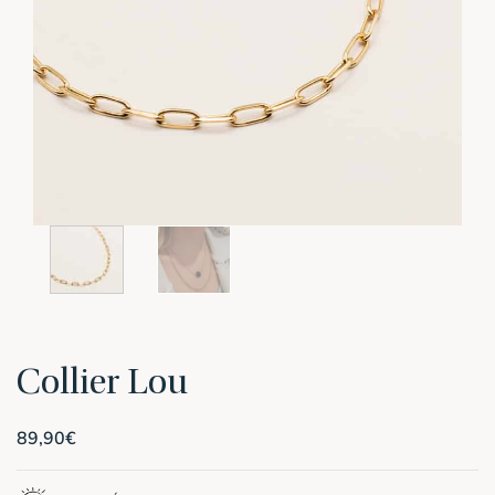
Collier Lou
89,90
€