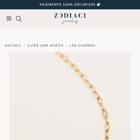
Passer
PAIEMENTS 100% SÉCURISÉS 🔐
au
contenu
ACCUEIL
/
CLIPS AND MATCH
/
LES CHAÎNES