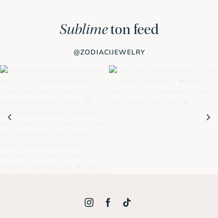
Sublime
ton feed
@ZODIACIJEWELRY