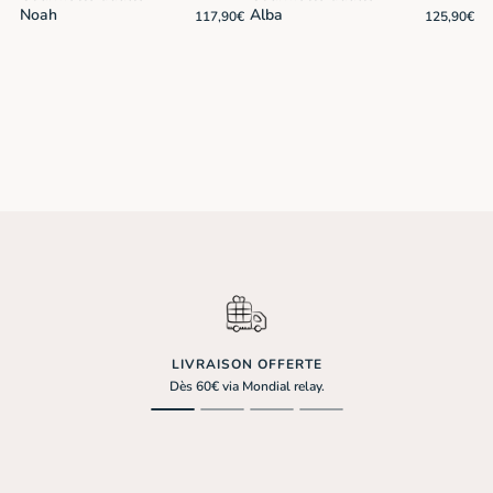
Noah
Alba
0
€
117,90
€
125,90
€
LIVRAISON OFFERTE
Dès 60€ via Mondial relay.