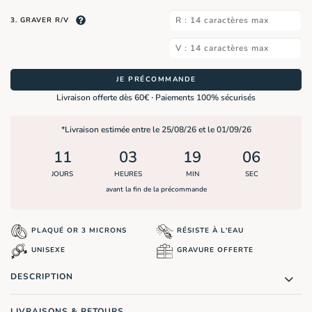
3. GRAVER R/V
JE PRÉCOMMANDE
·
Livraison offerte dès 60€
Paiements 100% sécurisés
*Livraison estimée entre le 25/08/26 et le 01/09/26
11
03
19
06
JOURS
HEURES
MIN
SEC
avant la fin de la précommande
PLAQUÉ OR 3 MICRONS
RÉSISTE À L'EAU
UNISEXE
GRAVURE OFFERTE
DESCRIPTION
LIVRAISONS & RETOURS