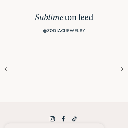
Sublime
ton feed
@ZODIACIJEWELRY