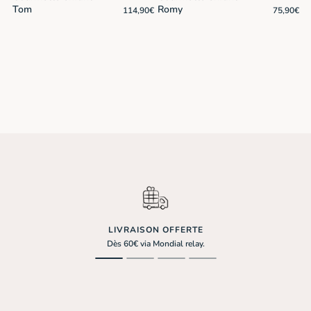
Tom
Romy
0
€
114,90
€
75,90
€
LIVRAISON OFFERTE
Dès 60€ via Mondial relay.