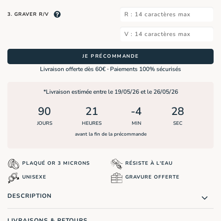
3. GRAVER R/V
JE PRÉCOMMANDE
·
Livraison offerte dès 60€
Paiements 100% sécurisés
*Livraison estimée entre le 02/06/26 et le 09/06/26
76
21
-4
30
JOURS
HEURES
MIN
SEC
avant la fin de la précommande
PLAQUÉ OR 3 MICRONS
RÉSISTE À L'EAU
UNISEXE
GRAVURE OFFERTE
DESCRIPTION
LIVRAISONS & RETOURS